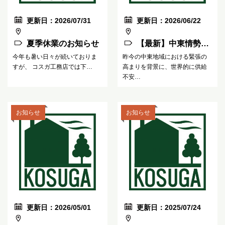
更新日：2026/07/31
更新日：2026/06/22
夏季休業のお知らせ
【最新】中東情勢の
緊迫化に伴う工事へ
今年も暑い日々が続いておりま
昨今の中東地域における緊張の
すが、 コスガ工務店では下…
高まりを背景に、世界的に供給
の影響について
不安…
お知らせ
お知らせ
更新日：2026/05/01
更新日：2025/07/24