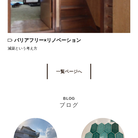
バリアフリー×リノベーション
減築という考え方
一覧ページへ
BLOG
ブログ