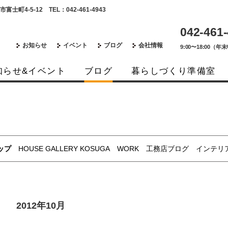
5-12 TEL：042-461-4943
042-461
お知らせ
イベント
ブログ
会社情報
9:00〜18:00（
知らせ&イベント
ブログ
暮らしづくり準備室
ップ
HOUSE GALLERY KOSUGA
WORK
工務店ブログ
インテリ
2012年10月