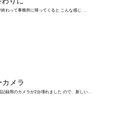
終わりに
毎日現場が終わって事務所に帰ってくると こんな感じ …
ーカメラ
仕事で現場記録用のカメラが2台壊れました ので、新しい…