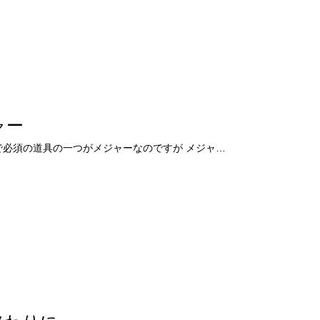
ャー
建築業界で必須の道具の一つがメジャーなのですが メジャ…