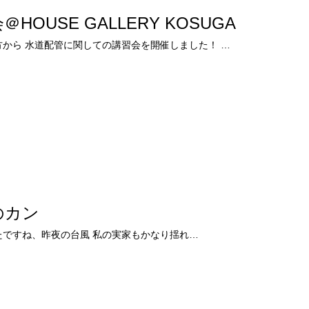
＠HOUSE GALLERY KOSUGA
方から 水道配管に関しての講習会を開催しました！ …
のカン
すごかったですね、昨夜の台風 私の実家もかなり揺れ…