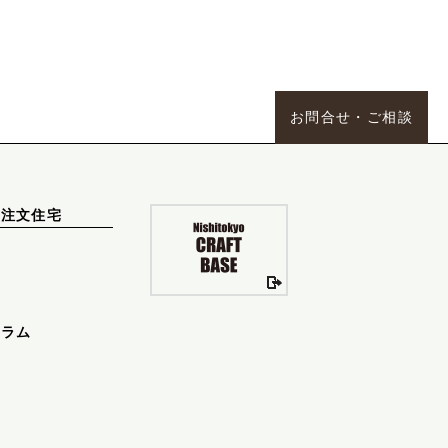
お問合せ・ご相談
ズ注文住宅
＋
コラム