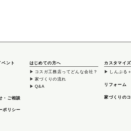
イベント
はじめての方へ
カスタマイ
コスガ工務店ってどんな会社？
しんぷる
家づくりの流れ
リフォーム
Q&A
家づくりの
せ・ご相談
ーポリシー