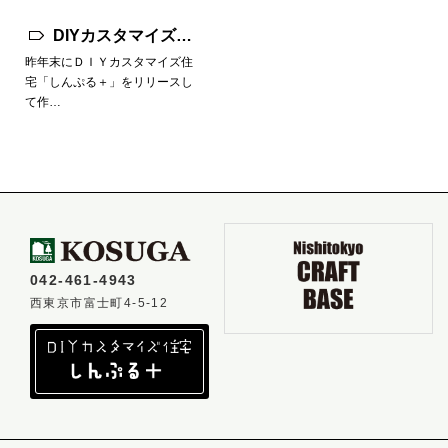
DIYカスタマイズ住
宅の「かんたん見積
昨年末にＤＩＹカスタマイズ住
宅「しんぷる＋」をリリースし
フォーム」を公開し
て作…
ました
042-461-4943
西東京市富士町4-5-12