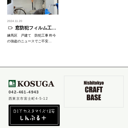
2024.11.20
窓防犯フィルム工
事 【防犯工事】
練馬区 戸建て 防犯工事 昨今
の強盗のニュースでご不安…
042-461-4943
西東京市富士町4-5-12