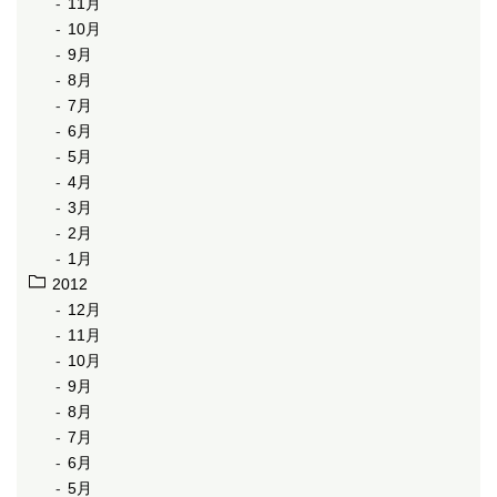
11月
10月
9月
8月
7月
6月
5月
4月
3月
2月
1月
2012
12月
11月
10月
9月
8月
7月
6月
5月