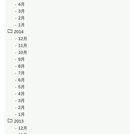
4月
3月
2月
1月
2014
12月
11月
10月
9月
8月
7月
6月
5月
4月
3月
2月
1月
2013
12月