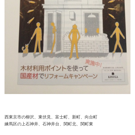
西東京市の柳沢、東伏見、富士町、新町、向台町
練馬区の上石神井、石神井台、関町北、関町東